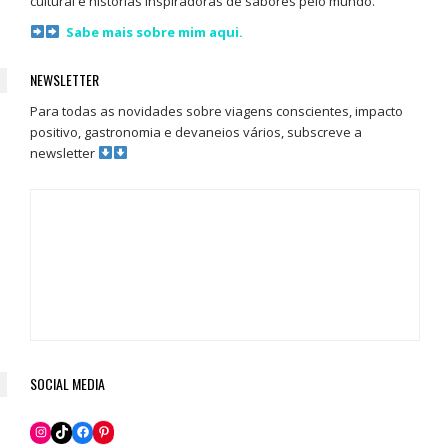
cultural e histórias inspiradoras de sabores pelo mundo.
Sabe mais sobre mim aqui.
NEWSLETTER
Para todas as novidades sobre viagens conscientes, impacto
positivo, gastronomia e devaneios vários, subscreve a
newsletter
SOCIAL MEDIA
Pinterest
Instagram
TikTok
Facebook