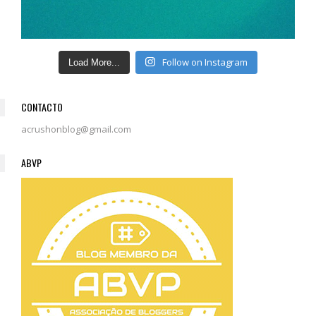
Follow on Instagram
Load More...
CONTACTO
acrushonblog@gmail.com
ABVP