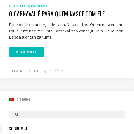
CULTURA & EVENTOS
O CARNAVAL É PARA QUEM NASCE COM ELE.
É-me difícil estar longe de casa. Nestes dias. Quem nasceu em
Loulé, entende-me. Este Carnaval não consegui ir lá. Fiquei por
Lisboa a organizar uma...
READ MORE
9 FEVEREIRO, 2016
0
2
Português
SOBRE MIM