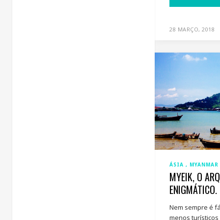
28 MARÇO, 2018
ÁSIA
MYANMAR
MYEIK, O AR
ENIGMÁTICO.
Nem sempre é fác
menos turístico