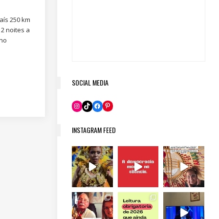
país 250 km
2 noites a
 no
SOCIAL MEDIA
Pinterest
Instagram
TikTok
Facebook
INSTAGRAM FEED