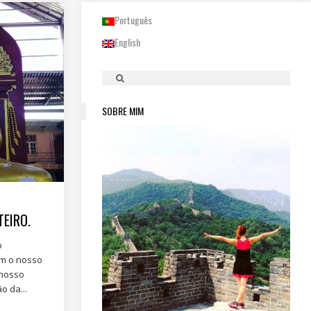
Português
English
SOBRE MIM
EIRO.
o
am o nosso
 nosso
o da...