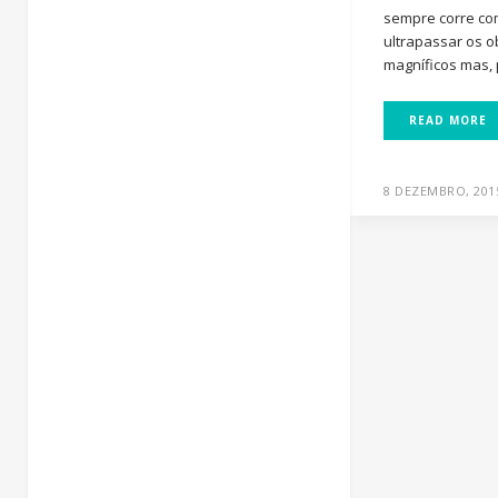
sempre corre c
ultrapassar os ob
magníficos mas, p
READ MORE
8 DEZEMBRO, 201