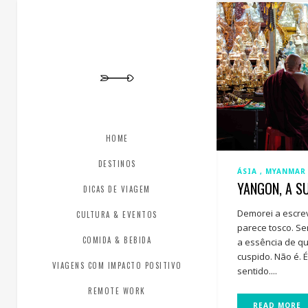
HOME
DESTINOS
ÁSIA
MYANMAR
YANGON, A S
DICAS DE VIAGEM
Demorei a escrev
CULTURA & EVENTOS
parece tosco. S
COMIDA & BEBIDA
a essência de q
cuspido. Não é. 
VIAGENS COM IMPACTO POSITIVO
sentido....
REMOTE WORK
READ MORE