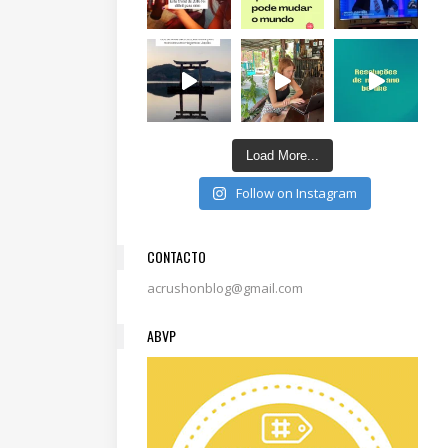
Load More...
Follow on Instagram
CONTACTO
acrushonblog@gmail.com
ABVP