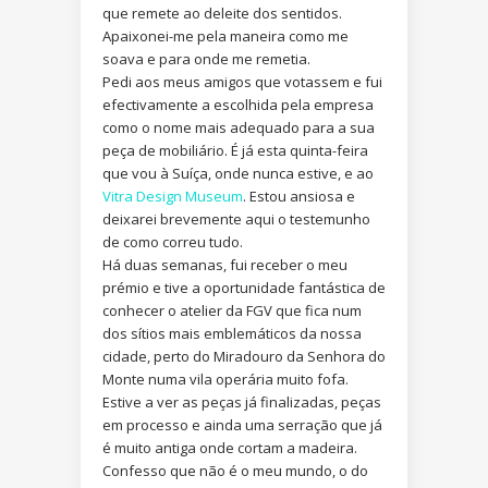
que remete ao deleite dos sentidos.
Apaixonei-me pela maneira como me
soava e para onde me remetia.
Pedi aos meus amigos que votassem e fui
efectivamente a escolhida pela empresa
como o nome mais adequado para a sua
peça de mobiliário. É já esta quinta-feira
que vou à Suíça, onde nunca estive, e ao
Vitra Design Museum
. Estou ansiosa e
deixarei brevemente aqui o testemunho
de como correu tudo.
Há duas semanas, fui receber o meu
prémio e tive a oportunidade fantástica de
conhecer o atelier da FGV que fica num
dos sítios mais emblemáticos da nossa
cidade, perto do Miradouro da Senhora do
Monte numa vila operária muito fofa.
Estive a ver as peças já finalizadas, peças
em processo e ainda uma serração que já
é muito antiga onde cortam a madeira.
Confesso que não é o meu mundo, o do