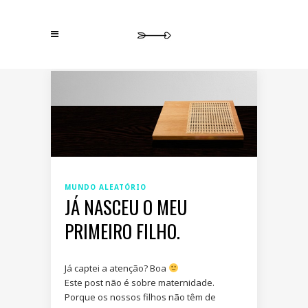
MUNDO ALEATÓRIO
JÁ NASCEU O MEU
PRIMEIRO FILHO.
Já captei a atenção? Boa
Este post não é sobre maternidade.
Porque os nossos filhos não têm de