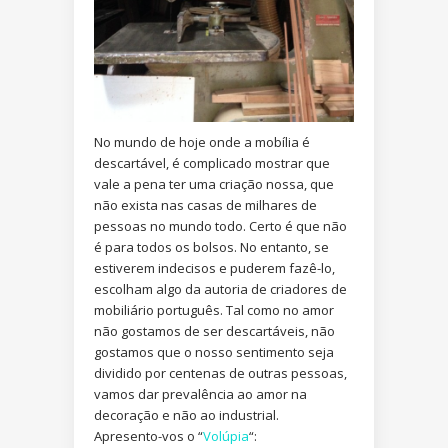
No mundo de hoje onde a mobília é
descartável, é complicado mostrar que
vale a pena ter uma criação nossa, que
não exista nas casas de milhares de
pessoas no mundo todo. Certo é que não
é para todos os bolsos. No entanto, se
estiverem indecisos e puderem fazê-lo,
escolham algo da autoria de criadores de
mobiliário português. Tal como no amor
não gostamos de ser descartáveis, não
gostamos que o nosso sentimento seja
dividido por centenas de outras pessoas,
vamos dar prevalência ao amor na
decoração e não ao industrial.
Apresento-vos o “
Volúpia
“: