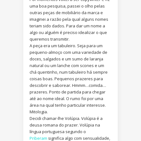
uma boa pesquisa, passei o olho pelas
outras peças de mobiliário da marca e
imaginei a razão pela qual alguns nomes
teriam sido dados. Para dar um nome a
algo ou alguém é preciso idealizar o que
queremos transmitir.
A peça era um tabuleiro. Seja para um
pequeno-almoço com uma variedade de
doces, salgados e um sumo de laranja
natural ou um lanche com scones e um
chá quentinho, num tabuleiro há sempre
coisas boas. Pequenos prazeres para
descobrir e saborear. Hmmm…comida…
prazeres. Ponto de partida para chegar
até ao nome ideal. O rumo foi por uma
área na qual tenho particular interesse.
Mitologia.
Decidi chamar-lhe Volúpia. Volúpia é a
deusa romana do prazer. Volúpia na
língua portuguesa segundo o
Priberam
significa algo com sensualidade,