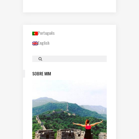
Português
English
SOBRE MIM