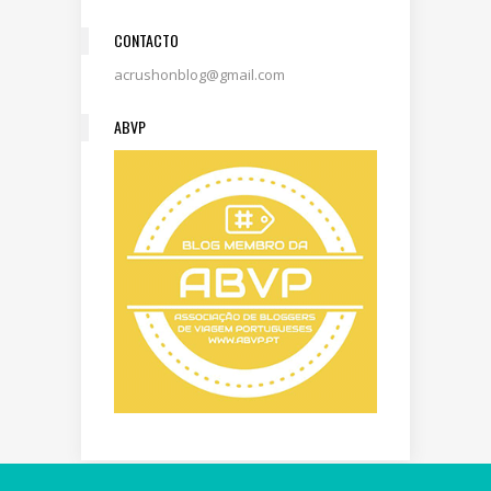
CONTACTO
acrushonblog@gmail.com
ABVP