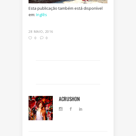
Esta publicação também está disponível
em:
Inglês
28 MAIO, 2016
0
0
ACRUSHON