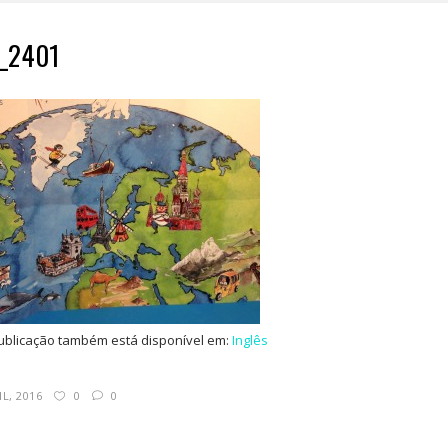
_2401
ublicação também está disponível em:
Inglês
IL, 2016
0
0