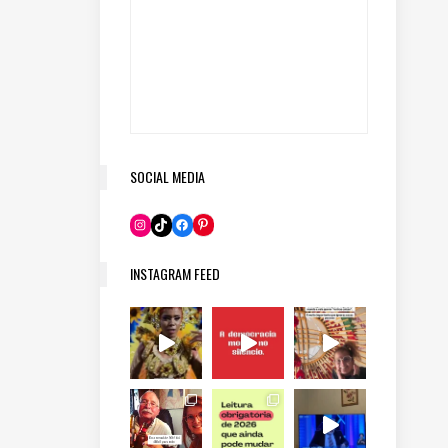
SOCIAL MEDIA
Pinterest
Instagram
TikTok
Facebook
INSTAGRAM FEED