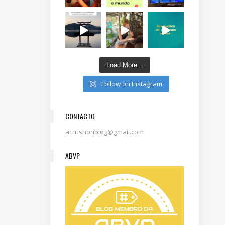
Load More...
Follow on Instagram
CONTACTO
acrushonblog@gmail.com
ABVP