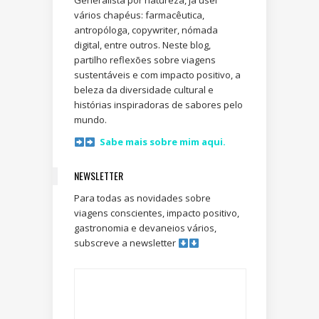
Generalista por natureza, já usei
vários chapéus: farmacêutica,
antropóloga, copywriter, nómada
digital, entre outros. Neste blog,
partilho reflexões sobre viagens
sustentáveis e com impacto positivo, a
beleza da diversidade cultural e
histórias inspiradoras de sabores pelo
mundo.
Sabe mais sobre mim aqui.
NEWSLETTER
Para todas as novidades sobre
viagens conscientes, impacto positivo,
gastronomia e devaneios vários,
subscreve a newsletter