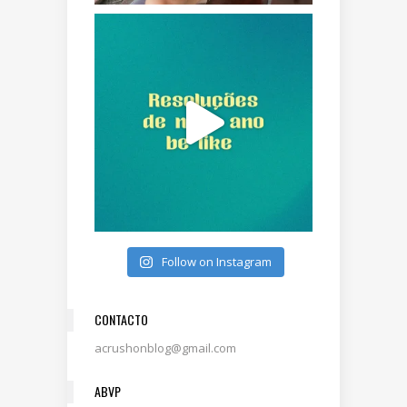
Follow on Instagram
CONTACTO
acrushonblog@gmail.com
ABVP