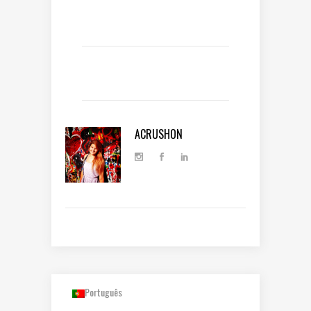
ACRUSHON
Português