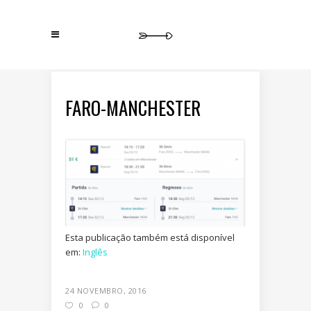
FARO-MANCHESTER
Esta publicação também está disponível
em:
Inglês
24 NOVEMBRO, 2016
0
0