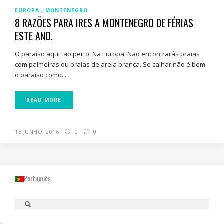
EUROPA
MONTENEGRO
8 RAZÕES PARA IRES A MONTENEGRO DE FÉRIAS
ESTE ANO.
O paraíso aqui tão perto. Na Europa. Não encontrarás praias
com palmeiras ou praias de areia branca. Se calhar não é bem
o paraíso como...
READ MORE
15 JUNHO, 2016
0
0
Português