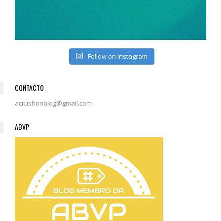
Follow on Instagram
CONTACTO
acrushonblog@gmail.com
ABVP