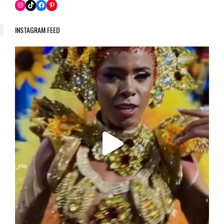
Pinterest
Instagram
TikTok
Facebook
INSTAGRAM FEED