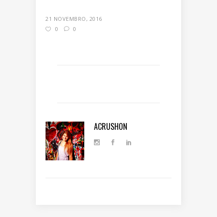
21 NOVEMBRO, 2016
0
0
ACRUSHON