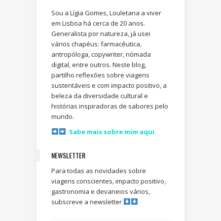
Sou a Lígia Gomes, Louletana a viver
em Lisboa há cerca de 20 anos.
Generalista por natureza, já usei
vários chapéus: farmacêutica,
antropóloga, copywriter, nómada
digital, entre outros. Neste blog,
partilho reflexões sobre viagens
sustentáveis e com impacto positivo, a
beleza da diversidade cultural e
histórias inspiradoras de sabores pelo
mundo.
Sabe mais sobre mim aqui.
NEWSLETTER
Para todas as novidades sobre
viagens conscientes, impacto positivo,
gastronomia e devaneios vários,
subscreve a newsletter