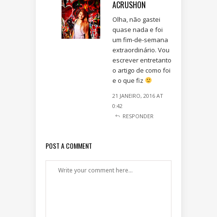
ACRUSHON
Olha, não gastei
quase nada e foi
um fim-de-semana
extraordinário. Vou
escrever entretanto
o artigo de como foi
e o que fiz
21 JANEIRO, 2016 AT
0:42
RESPONDER
POST A COMMENT