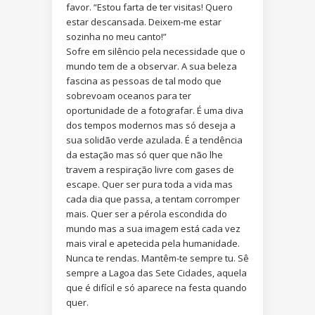
favor. “Estou farta de ter visitas! Quero
estar descansada. Deixem-me estar
sozinha no meu canto!”
Sofre em silêncio pela necessidade que o
mundo tem de a observar. A sua beleza
fascina as pessoas de tal modo que
sobrevoam oceanos para ter
oportunidade de a fotografar. É uma diva
dos tempos modernos mas só deseja a
sua solidão verde azulada. É a tendência
da estação mas só quer que não lhe
travem a respiração livre com gases de
escape. Quer ser pura toda a vida mas
cada dia que passa, a tentam corromper
mais. Quer ser a pérola escondida do
mundo mas a sua imagem está cada vez
mais viral e apetecida pela humanidade.
Nunca te rendas. Mantêm-te sempre tu. Sê
sempre a Lagoa das Sete Cidades, aquela
que é difícil e só aparece na festa quando
quer.