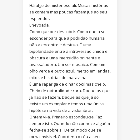
Há algo de misterioso ali. Muitas histórias
se contam mas poucas fazem jus ao seu
esplendor.
Enevoada.
Como que por descobrir. Como que a se
esconder para que a podridão humana
não a encontre e destrua. É uma
bipolaridade entre a introversão tímida e
obscura e uma imensidão brilhante e
avassaladora. Um ser mosaico. Com um
olho verde e outro azul, imerso em lendas,
mitos e histórias de maravilha.
É uma rapariga de olhar dócil mas cheio.
Cheio de naturalidade rara. Daquelas que
já não se fazem. Daquelas que já só
existe um exemplar e temos uma única
hipótese na vida de a vislumbrar.
Ontem vi-a. Primeiro escondeu-se. Faz
sempre isto. Quando não conhece alguém
fecha-se sobre si. De tal modo que se
torna invisível. Coordena o céu a seu