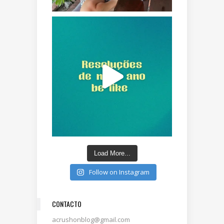
Load More...
Follow on Instagram
CONTACTO
acrushonblog@gmail.com