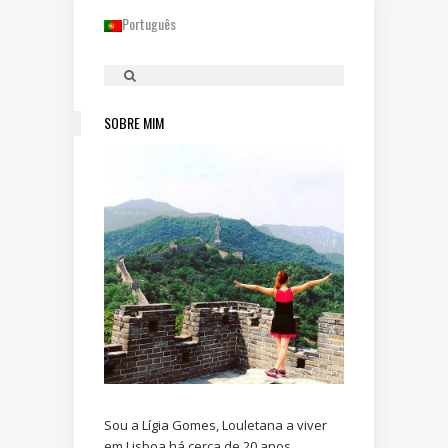
Português
SOBRE MIM
Sou a Lígia Gomes, Louletana a viver
em Lisboa há cerca de 20 anos.