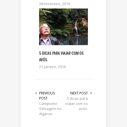
28 Fevereiro, 2016
5 DICAS PARA VIAJAR COM OS
AVÓS.
21 Janeiro, 2016
PREVIOUS
NEXT POST
POST
5 dicas para
Campismo
viajar com os
Selvagem no
avós.
Algarve.