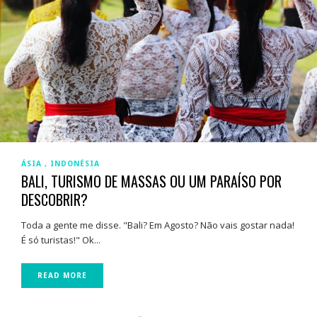
ÁSIA
INDONÉSIA
BALI, TURISMO DE MASSAS OU UM PARAÍSO POR
DESCOBRIR?
Toda a gente me disse. "Bali? Em Agosto? Não vais gostar nada!
É só turistas!" Ok...
READ MORE