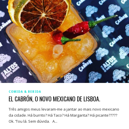
COMIDA & BEBIDA
EL CABRÓN, O NOVO MEXICANO DE LISBOA.
Três amigos meus levaram-me a jantar ao mais novo mexicano
da cidade. Há burrito? Há Taco? Há Margarita? Há picante?????
Ok. ‘Tou lá. Sem dúvida. A...