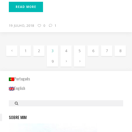
READ MORE
19 JULHO, 2018
0
1
1
2
3
4
5
6
7
8
9
Português
English
SOBRE MIM