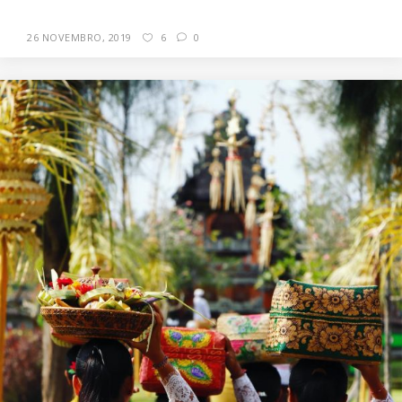
26 NOVEMBRO, 2019
6
0