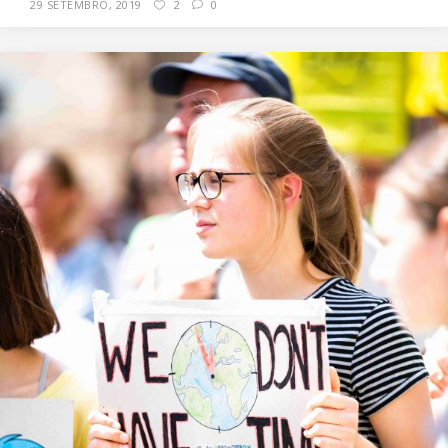
29 SETEMBRO, 2019
2
0