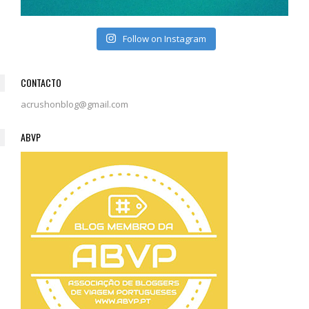
Follow on Instagram
CONTACTO
acrushonblog@gmail.com
ABVP