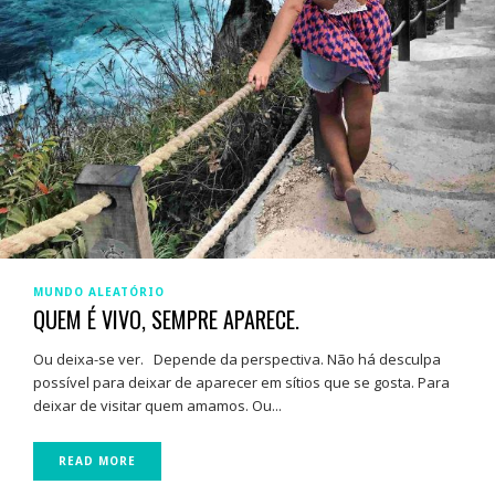
MUNDO ALEATÓRIO
QUEM É VIVO, SEMPRE APARECE.
Ou deixa-se ver. Depende da perspectiva. Não há desculpa
possível para deixar de aparecer em sítios que se gosta. Para
deixar de visitar quem amamos. Ou...
READ MORE