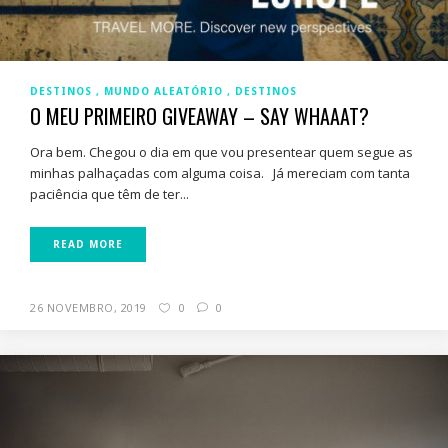
DESTINOS
MUNDO ALEATÓRIO
DESTINOS
O MEU PRIMEIRO GIVEAWAY – SAY WHAAAT?
Ora bem. Chegou o dia em que vou presentear quem segue as
minhas palhaçadas com alguma coisa. Já mereciam com tanta
paciência que têm de ter...
READ MORE
26 NOVEMBRO, 2019
0
0