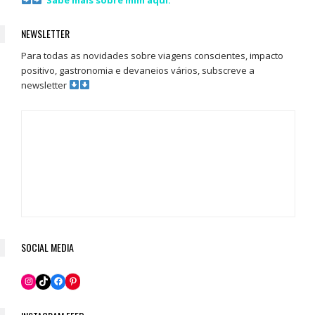
Sabe mais sobre mim aqui.
NEWSLETTER
Para todas as novidades sobre viagens conscientes, impacto
positivo, gastronomia e devaneios vários, subscreve a
newsletter
SOCIAL MEDIA
Pinterest
Instagram
TikTok
Facebook