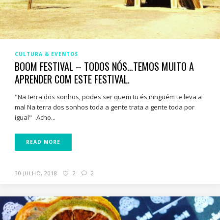
CULTURA & EVENTOS
BOOM FESTIVAL – TODOS NÓS…TEMOS MUITO A
APRENDER COM ESTE FESTIVAL.
"Na terra dos sonhos, podes ser quem tu és,ninguém te leva a
mal Na terra dos sonhos toda a gente trata a gente toda por
igual" Acho...
READ MORE
30 JULHO, 2018
2
2