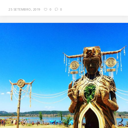
25 SETEMBRO, 2019
0
0