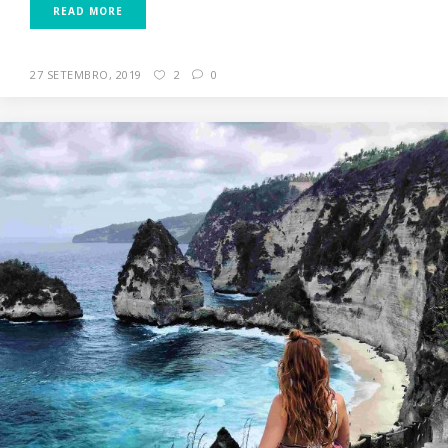
READ MORE
27 SETEMBRO, 2019
2
0