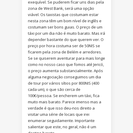
exequível. Se puderem ficar uns dias pela
zona de West Bank, será uma opção
viável. Os taxistas que costumam estar
nesta zona têm um bom nível de inglês e
costumam ser bons guias. O preço de um
táxi por um dia não é muito barato. Mas irá
depender bastante do que querem ver. O
preço por hora costuma ser de 50NIS se
ficarem pela zona de Belém e arredores.
Se se quiserem aventurar para mais longe
como no nosso caso que fomos até Jericó,
o preço aumenta substancialmente. Após
alguma negociação conseguimos um dia
de tour por vários sítios por 800NIS (400
cada um), o que são cerca de
100€/pessoa. Se encherem um táxi, fica
muito mais barato. Parece imenso mas a
verdade é que isso deu-nos direito a
visitar uma série de locais que irei
enumerar seguidamente. Importante
salientar que este, no geral, não é um