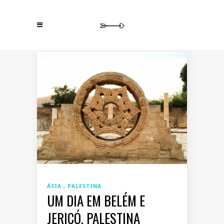
ÁSIA
PALESTINA
UM DIA EM BELÉM E
JERICÓ, PALESTINA