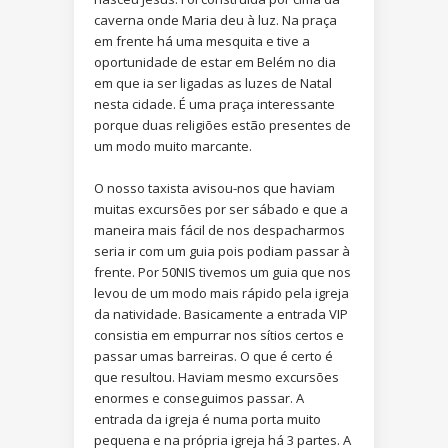
caverna onde Maria deu à luz. Na praça
em frente há uma mesquita e tive a
oportunidade de estar em Belém no dia
em que ia ser ligadas as luzes de Natal
nesta cidade. É uma praça interessante
porque duas religiões estão presentes de
um modo muito marcante.
O nosso taxista avisou-nos que haviam
muitas excursões por ser sábado e que a
maneira mais fácil de nos despacharmos
seria ir com um guia pois podiam passar à
frente. Por 50NIS tivemos um guia que nos
levou de um modo mais rápido pela igreja
da natividade. Basicamente a entrada VIP
consistia em empurrar nos sítios certos e
passar umas barreiras. O que é certo é
que resultou. Haviam mesmo excursões
enormes e conseguimos passar. A
entrada da igreja é numa porta muito
pequena e na própria igreja há 3 partes. A