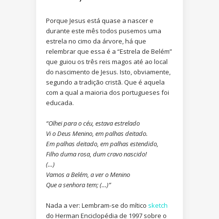
Porque Jesus está quase a nascer e
durante este mês todos pusemos uma
estrela no cimo da árvore, há que
relembrar que essa é a “Estrela de Belém”
que guiou os três reis magos até ao local
do nascimento de Jesus. Isto, obviamente,
segundo a tradição cristã. Que é aquela
com a qual a maioria dos portugueses foi
educada.
“Olhei para o céu, estava estrelado
Vi o Deus Menino, em palhas deitado.
Em palhas deitado, em palhas estendido,
Filho duma rosa, dum cravo nascido!
(…)
Vamos a Belém, a ver o Menino
Que a senhora tem; (…)”
Nada a ver: Lembram-se do mítico
sketch
do Herman Enciclopédia de 1997 sobre o