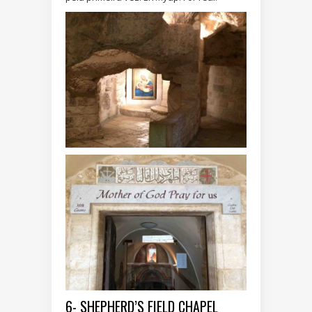
6- SHEPHERD’S FIELD CHAPEL