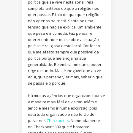
política que se vive nesta zona. Pela
completa antítese do que a religião nos
quer passar. E falo de qualquer religião e
não apenas na cristã. Sente-se uma
tensão que não se explica. Um ambiente
que pesa e incomoda. Faz pensar e
querer entender mais sobre a situação
política e religiosa deste local. Confesso
que me afasto sempre que possível da
política porque me enoja na sua
generalidade. Relembra-me que o poder
rege o mundo. Mas é inegável que ao vir
aqui, quis perceber, ler mais, saber o que
se passa e o porquê.
Há muitas agências que organizam tours e
a maneira mais fácil de visitar Belém e
Jericó é mesmo ir numa excursão, pois
está tudo organizado e não terão de
parar nos
Checkpoints
. Nomeadamente
no Checkpoint 300 que é bastante