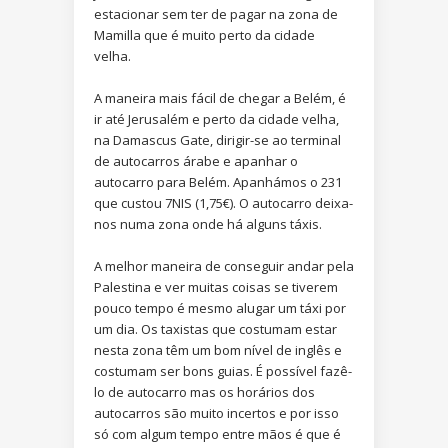
estacionar sem ter de pagar na zona de
Mamilla que é muito perto da cidade
velha.
A maneira mais fácil de chegar a Belém, é
ir até Jerusalém e perto da cidade velha,
na Damascus Gate, dirigir-se ao terminal
de autocarros árabe e apanhar o
autocarro para Belém. Apanhámos o 231
que custou 7NIS (1,75€). O autocarro deixa-
nos numa zona onde há alguns táxis.
A melhor maneira de conseguir andar pela
Palestina e ver muitas coisas se tiverem
pouco tempo é mesmo alugar um táxi por
um dia. Os taxistas que costumam estar
nesta zona têm um bom nível de inglês e
costumam ser bons guias. É possível fazê-
lo de autocarro mas os horários dos
autocarros são muito incertos e por isso
só com algum tempo entre mãos é que é