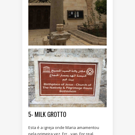
5- MILK GROTTO
Esta é a igreja onde Maria amamentou
pela primeira vez. Err…yap. For real.