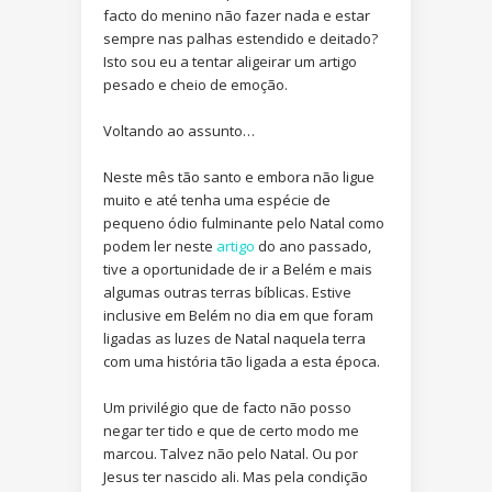
facto do menino não fazer nada e estar
sempre nas palhas estendido e deitado?
Isto sou eu a tentar aligeirar um artigo
pesado e cheio de emoção.
Voltando ao assunto…
Neste mês tão santo e embora não ligue
muito e até tenha uma espécie de
pequeno ódio fulminante pelo Natal como
podem ler neste
artigo
do ano passado,
tive a oportunidade de ir a Belém e mais
algumas outras terras bíblicas. Estive
inclusive em Belém no dia em que foram
ligadas as luzes de Natal naquela terra
com uma história tão ligada a esta época.
Um privilégio que de facto não posso
negar ter tido e que de certo modo me
marcou. Talvez não pelo Natal. Ou por
Jesus ter nascido ali. Mas pela condição