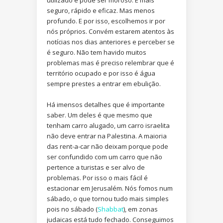
utilizado e pode ser moroso. É mais
seguro, rápido e eficaz. Mas menos
profundo. E por isso, escolhemos ir por
nós próprios. Convém estarem atentos às
notícias nos dias anteriores e perceber se
é seguro. Não tem havido muitos
problemas mas é preciso relembrar que é
território ocupado e por isso é água
sempre prestes a entrar em ebulição.
Há imensos detalhes que é importante
saber. Um deles é que mesmo que
tenham carro alugado, um carro israelita
não deve entrar na Palestina. A maioria
das rent-a-car não deixam porque pode
ser confundido com um carro que não
pertence a turistas e ser alvo de
problemas. Por isso o mais fácil é
estacionar em Jerusalém. Nós fomos num
sábado, o que tornou tudo mais simples
pois no sábado (
Shabbat
), em zonas
judaicas está tudo fechado. Conseguimos