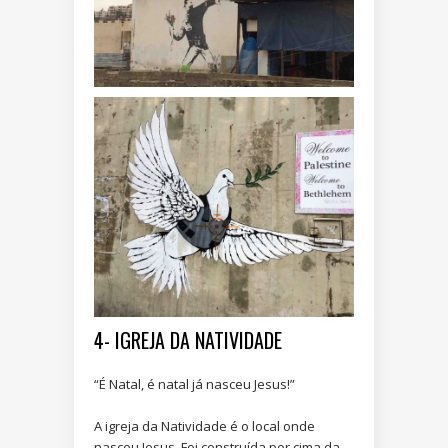
4- IGREJA DA NATIVIDADE
“É Natal, é natal já nasceu Jesus!”
A igreja da Natividade é o local onde
nasceu Jesus. Foi construída por cima da