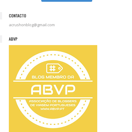
CONTACTO
acrushonblog@gmail.com
ABVP