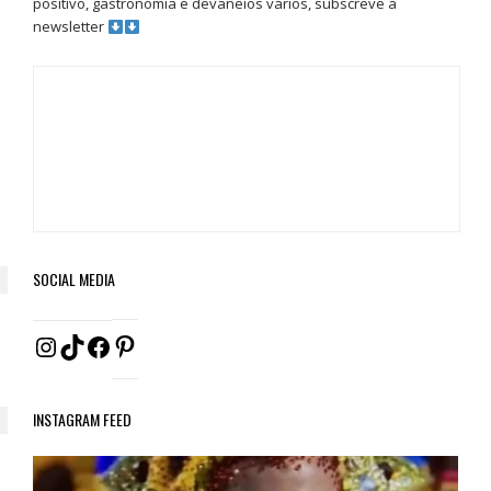
positivo, gastronomia e devaneios vários, subscreve a
newsletter
SOCIAL MEDIA
Pinterest
Instagram
TikTok
Facebook
INSTAGRAM FEED