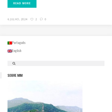
READ MORE
6 JULHO, 2024
2
0
Português
English
SOBRE MIM